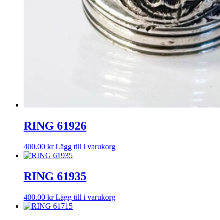
RING 61926
400.00
kr
Lägg till i varukorg
RING 61935
400.00
kr
Lägg till i varukorg