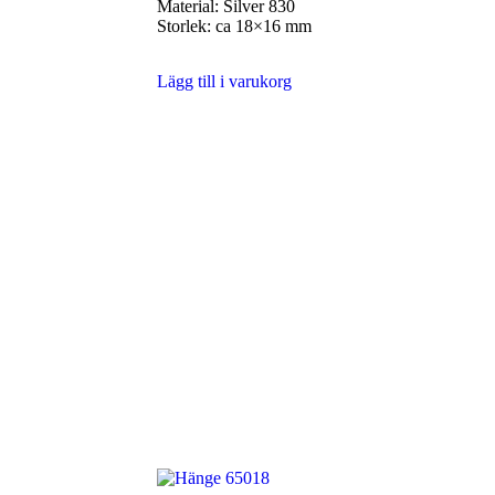
Material: Silver 830
Storlek: ca 18×16 mm
Lägg till i varukorg