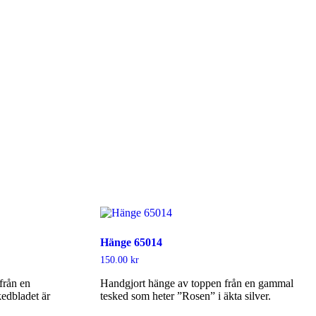
Hänge 65014
150.00
kr
från en
Handgjort hänge av toppen från en gammal
edbladet är
tesked som heter ”Rosen” i äkta silver.