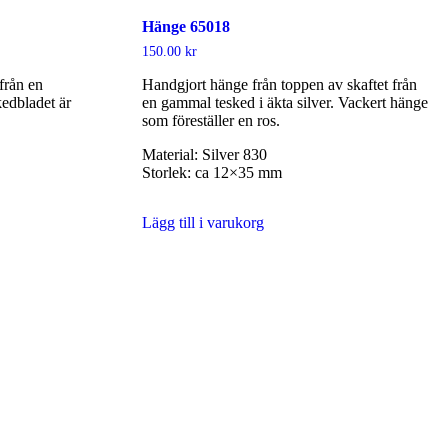
Hänge 65018
150.00
kr
från en
Handgjort hänge från toppen av skaftet från
edbladet är
en gammal tesked i äkta silver. Vackert hänge
som föreställer en ros.
Material: Silver 830
Storlek: ca 12×35 mm
Lägg till i varukorg