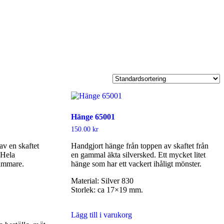
Hänge 65001
150.00
kr
v en skaftet
Handgjort hänge från toppen av skaftet från
. Hela
en gammal äkta silversked. Ett mycket litet
ammare.
hänge som har ett vackert ihåligt mönster.
Material: Silver 830
Storlek: ca 17×19 mm.
Lägg till i varukorg