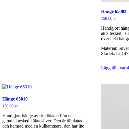
Hänge 65003
150.00
kr
Handgjort häng
äkta tesked i si
över hela hänge
Material: Silve
Storlek: ca 1
Lägg till i var
Hänge 65010
150.00
kr
Handgjort hänge av skedbladet från en
gammal tesked i äkta silver. Den är tillplattad
och hamrad med en kulhammare, den har lite