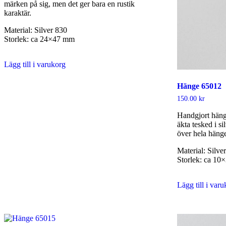
märken på sig, men det ger bara en rustik
karaktär.
Material: Silver 830
Storlek: ca 24×47 mm
Lägg till i varukorg
Hänge 65012
150.00
kr
Handgjort häng
äkta tesked i si
över hela hänge
Material: Silve
Storlek: ca 1
Lägg till i var