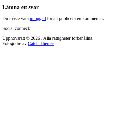
inlägg:
Lämna ett svar
Du måste vara
inloggad
för att publicera en kommentar.
Social connect:
Upphovsrätt © 2026
. Alla rättigheter förbehållna. |
Fotografie av
Catch Themes
Rulla
upp