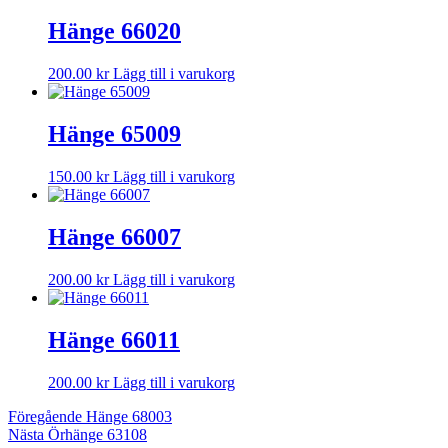
Hänge 66020
200.00
kr
Lägg till i varukorg
Hänge 65009
150.00
kr
Lägg till i varukorg
Hänge 66007
200.00
kr
Lägg till i varukorg
Hänge 66011
200.00
kr
Lägg till i varukorg
Inläggsnavigering
Föregående
Föregående
Hänge 68003
Nästa
inlägg:
Nästa
Örhänge 63108