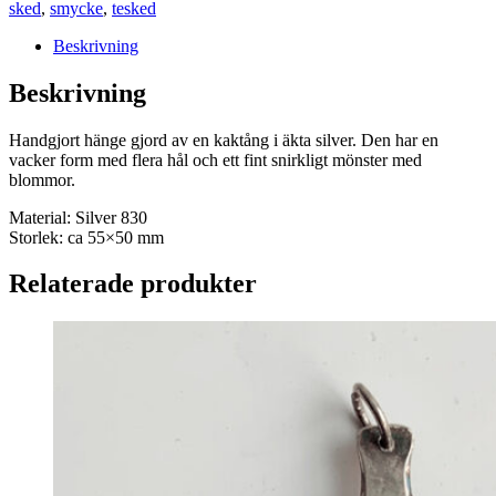
sked
,
smycke
,
tesked
Beskrivning
Beskrivning
Handgjort hänge gjord av en kaktång i äkta silver. Den har en
vacker form med flera hål och ett fint snirkligt mönster med
blommor.
Material: Silver 830
Storlek: ca 55×50 mm
Relaterade produkter