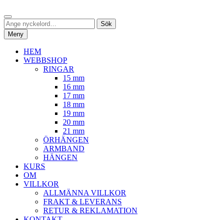
Hoppa
Sök
till
Sök
Sök
innehåll
efter:
Meny
HEM
WEBBSHOP
RINGAR
15 mm
16 mm
17 mm
18 mm
19 mm
20 mm
21 mm
ÖRHÄNGEN
ARMBAND
HÄNGEN
KURS
OM
VILLKOR
ALLMÄNNA VILLKOR
FRAKT & LEVERANS
RETUR & REKLAMATION
KONTAKT