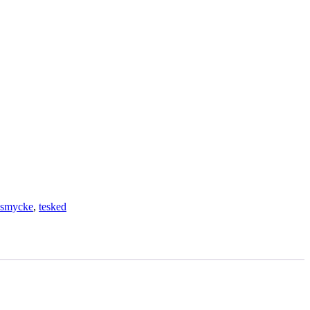
smycke
,
tesked