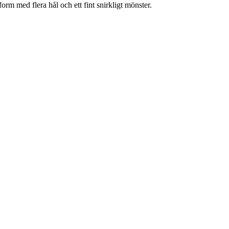
rm med flera hål och ett fint snirkligt mönster.