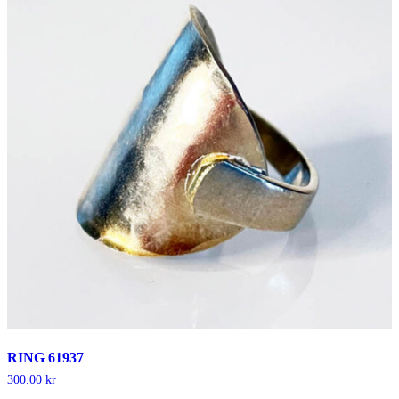
RING 61937
300.00
kr