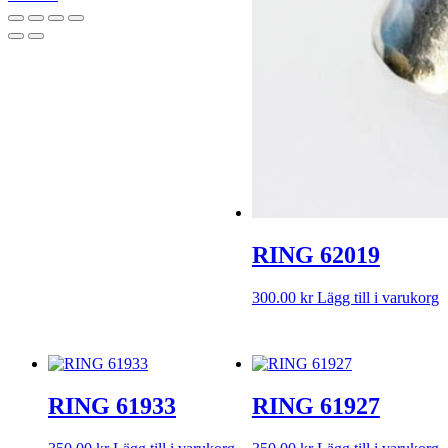
Rulla
upp
RING 62019
300.00
kr
Lägg till i varukorg
RING 61933
RING 61927