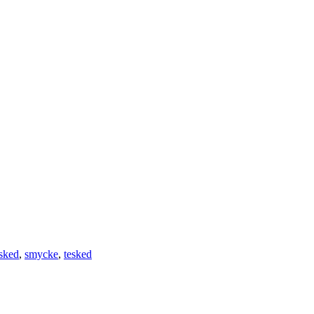
sked
,
smycke
,
tesked