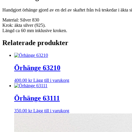
Handgjort örhänge gjord av en del av skaftet från två teskedar i äkta
Material: Silver 830
Krok: äkta silver (925).
Längd ca 60 mm inklusive kroken.
Relaterade produkter
Örhänge 63210
400.00
kr
Lägg till i varukorg
Örhänge 63111
350.00
kr
Lägg till i varukorg