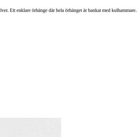
 silver. Ett enklare örhänge där hela örhänget är bankat med kulhammare.