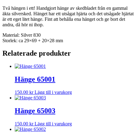
Två hängen i ett! Handgjort hänge av skedbladet från en gammal
äkta silversked. Hänget har ett utsågat hjärta och det utsågade hjärtat
är ett eget litet hänge. Fint att behålla ena hänget och ge bort det
andra, då hör ni ihop.
Material: Silver 830
Storlek: ca 29×69 + 20×28 mm
Relaterade produkter
Hänge 65001
150.00
kr
Lägg till i varukorg
Hänge 65003
150.00
kr
Lägg till i varukorg