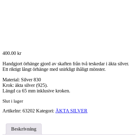
400.00
kr
Handgjort örhänge gjord av skaften från två teskedar i äkta silver.
Ett riktigt långt örhänge med snirkligt ihåligt mönster.
Material: Silver 830
Krok: äkta silver (925).
Längd ca 65 mm inklusive kroken.
Slut i lager
Artikelnr:
63202
Kategori:
ÄKTA SILVER
Beskrivning