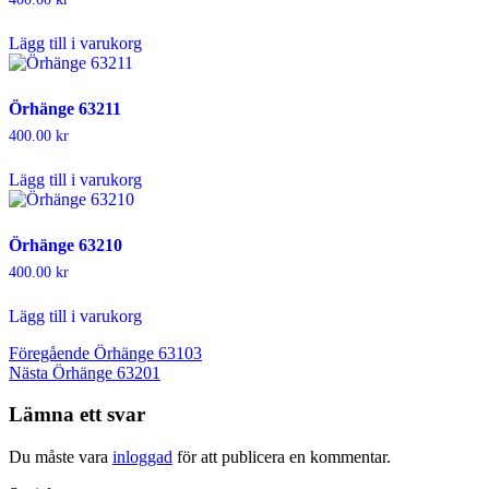
Lägg till i varukorg
Örhänge 63211
400.00
kr
Lägg till i varukorg
Örhänge 63210
400.00
kr
Lägg till i varukorg
Inläggsnavigering
Föregående
Föregående
Örhänge 63103
Nästa
inlägg:
Nästa
Örhänge 63201
inlägg:
Lämna ett svar
Du måste vara
inloggad
för att publicera en kommentar.