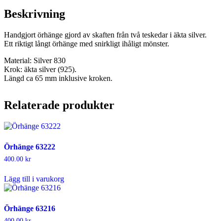
Beskrivning
Handgjort örhänge gjord av skaften från två teskedar i äkta silver.
Ett riktigt långt örhänge med snirkligt ihåligt mönster.
Material: Silver 830
Krok: äkta silver (925).
Längd ca 65 mm inklusive kroken.
Relaterade produkter
Örhänge 63222
400.00
kr
Lägg till i varukorg
Örhänge 63216
400.00
kr