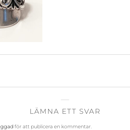
gering
LÄMNA ETT SVAR
oggad
för att publicera en kommentar.