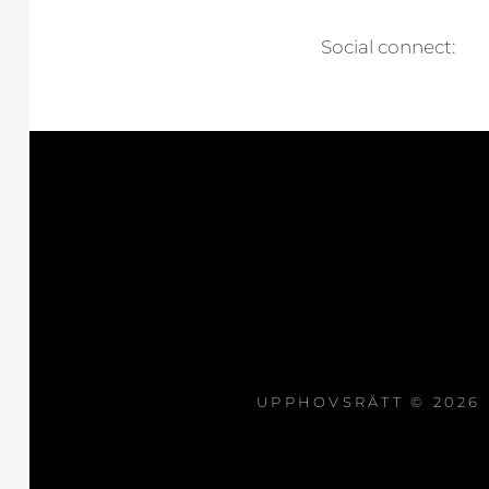
Social connect:
UPPHOVSRÄTT © 2026