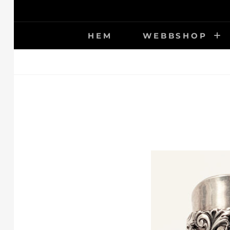
Hoppa
till
innehåll
HEM
WEBBSHOP