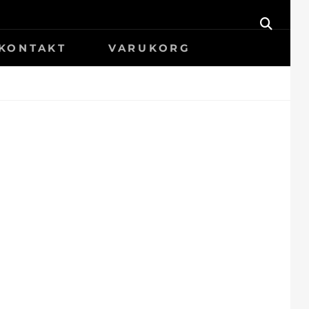
SÖK
KONTAKT
VARUKORG
B