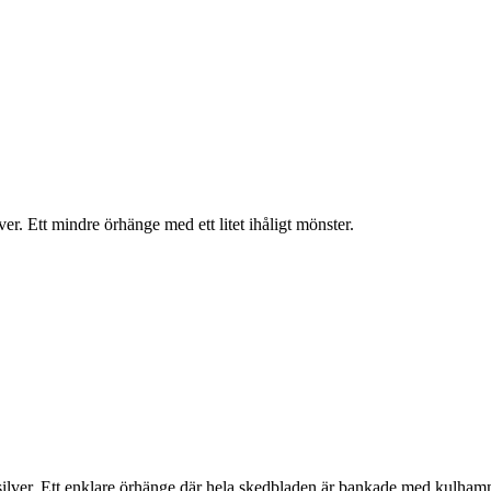
ver. Ett mindre örhänge med ett litet ihåligt mönster.
 silver. Ett enklare örhänge där hela skedbladen är bankade med kulham