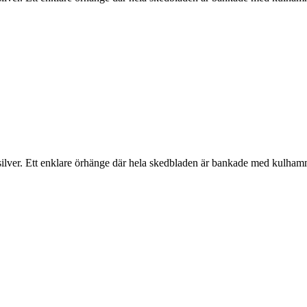
 silver. Ett enklare örhänge där hela skedbladen är bankade med kulham