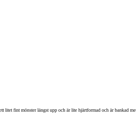
ett litet fint mönster längst upp och är lite hjärtformad och är bankad 