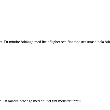
er. Ett mindre örhänge med lite hålighet och fint mönster utmed hela ör
 Ett mindre örhänge med ett litet fint mönster upptill.