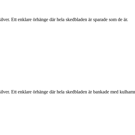
ilver. Ett enklare örhänge där hela skedbladen är sparade som de är.
 silver. Ett enklare örhänge där hela skedbladen är bankade med kulham