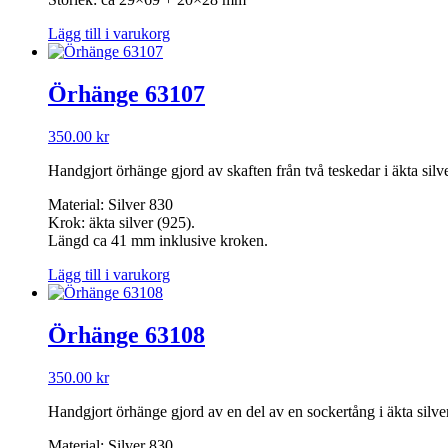
Lägg till i varukorg
Örhänge 63107
350.00
kr
Handgjort örhänge gjord av skaften från två teskedar i äkta silv
Material: Silver 830
Krok: äkta silver (925).
Längd ca 41 mm inklusive kroken.
Lägg till i varukorg
Örhänge 63108
350.00
kr
Handgjort örhänge gjord av en del av en sockertång i äkta silver.
Material: Silver 830