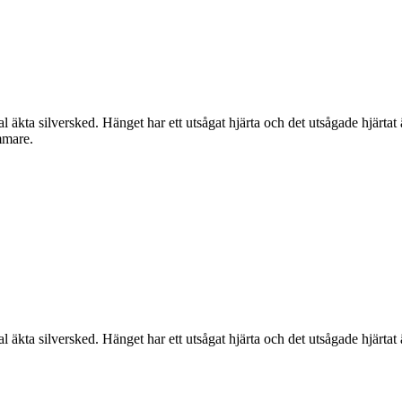
ta silversked. Hänget har ett utsågat hjärta och det utsågade hjärtat är 
mmare.
ta silversked. Hänget har ett utsågat hjärta och det utsågade hjärtat är 