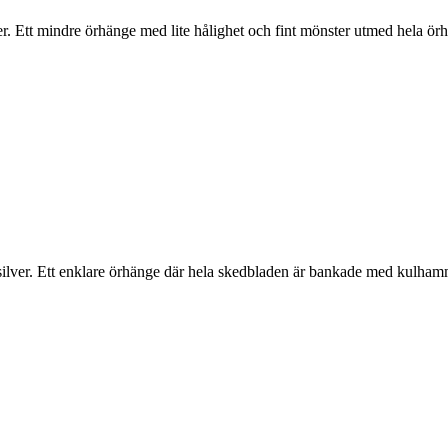
er. Ett mindre örhänge med lite hålighet och fint mönster utmed hela ör
 silver. Ett enklare örhänge där hela skedbladen är bankade med kulham