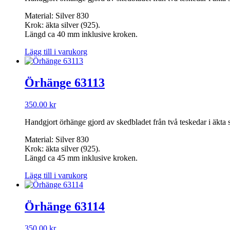
Material: Silver 830
Krok: äkta silver (925).
Längd ca 40 mm inklusive kroken.
Lägg till i varukorg
Örhänge 63113
350.00
kr
Handgjort örhänge gjord av skedbladet från två teskedar i äkta
Material: Silver 830
Krok: äkta silver (925).
Längd ca 45 mm inklusive kroken.
Lägg till i varukorg
Örhänge 63114
350.00
kr