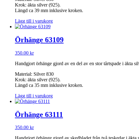
Krok: äkta silver (925).
Längd ca 39 mm inklusive kroken.
Lägg till i varukorg
Örhänge 63109
350.00
kr
Handgjort örhänge gjord av en del av en stor tårtspade i äkta sil
Material: Silver 830
Krok: äkta silver (925).
Längd ca 35 mm inklusive kroken.
Lägg till i varukorg
Örhänge 63111
350.00
kr
Handgjort örhänge gjord av skedbladet från två teskedar i äkta